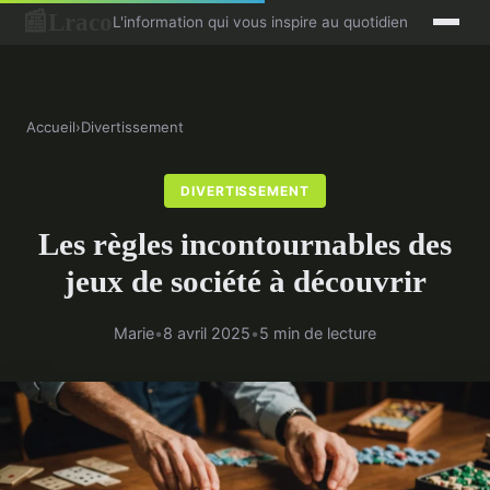
Lraco
📰
L'information qui vous inspire au quotidien
Accueil
›
Divertissement
DIVERTISSEMENT
Les règles incontournables des
jeux de société à découvrir
Marie
•
8 avril 2025
•
5 min de lecture