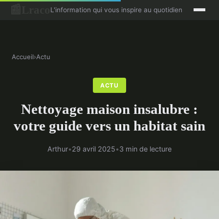
Lraco
📰
L'information qui vous inspire au quotidien
Accueil
›
Actu
ACTU
Nettoyage maison insalubre :
votre guide vers un habitat sain
Arthur
•
29 avril 2025
•
3 min de lecture