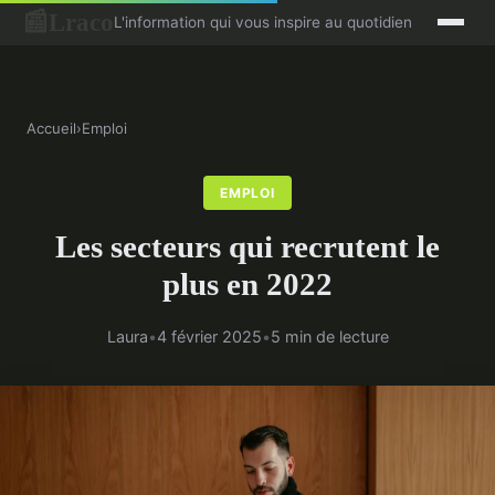
Lraco
📰
L'information qui vous inspire au quotidien
Accueil
›
Emploi
EMPLOI
Les secteurs qui recrutent le
plus en 2022
Laura
•
4 février 2025
•
5 min de lecture