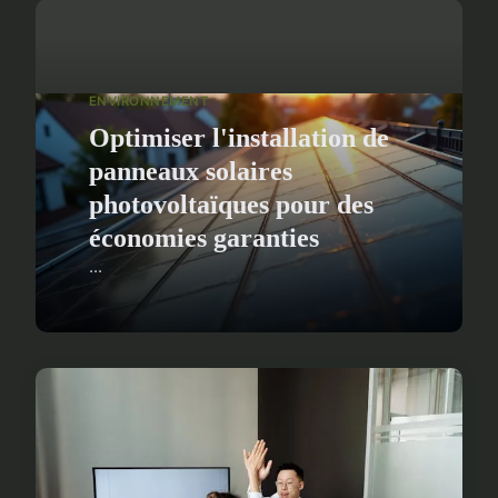
ENVIRONNEMENT
Optimiser l'installation de
panneaux solaires
photovoltaïques pour des
économies garanties
...