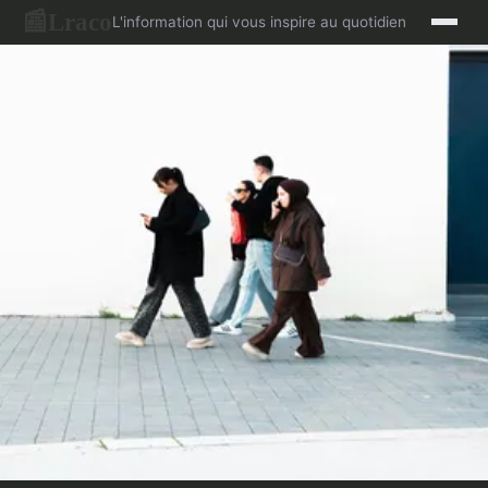
Lraco
📰
L'information qui vous inspire au quotidien