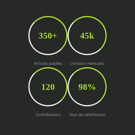
350+
45k
Articles publiés
Lecteurs mensuels
120
98%
Contributeurs
Taux de satisfaction