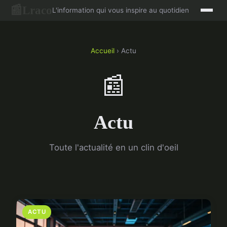
Lraco
📰
L'information qui vous inspire au quotidien
Accueil
› Actu
📰
Actu
Toute l'actualité en un clin d'oeil
ACTU